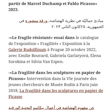
partir de Marcel Duchamp et Pablo Picasso»
2023.
مبادئ جماليّة في نظرية الهشاشة،
ورقة منشورة
في
الجمهورية، ٢٥كانون الثاني ٢٠٢٣
-«Le fragile résistant» essai dans
le catalogue
de l’exposition « Fragilités » Exposition à la
Galerie Rudolfinum
à Prague 20 octobre 2022,
avec Emilie Bouvard, Gabriela Garlatyová, Elena
Sorokina et Silvia Van Espen.
-«La fragilité dans les sculptures en papier de
Picasso»
Intervention dans la VIe journée des
jeunes chercheurs de Musée Rodin à Paris juin
2018,
La fragilité dans les sculptures en papier de
Picasso
عن مفهوم الهشاشة في أعمال بيكاسو النحتية الورقية